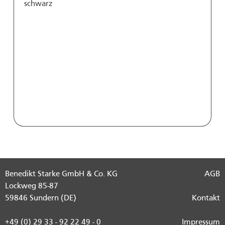
schwarz
Benedikt Starke GmbH & Co. KG
AGB
Lockweg 85-87
59846 Sundern (DE)
Kontakt
+49 (0) 29 33 - 92 22 49 - 0
Impressum