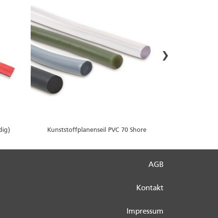
›
dig)
Kunststoffplanenseil PVC 70 Shore
AGB
Kontakt
Impressum