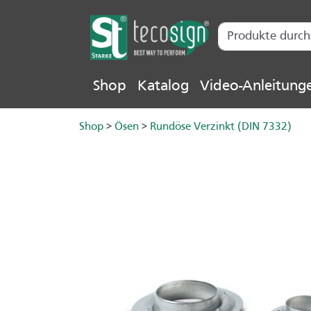
Shop
Katalog
Video-Anleitung
Shop
>
Ösen
>
Rundöse Verzinkt (DIN 7332)