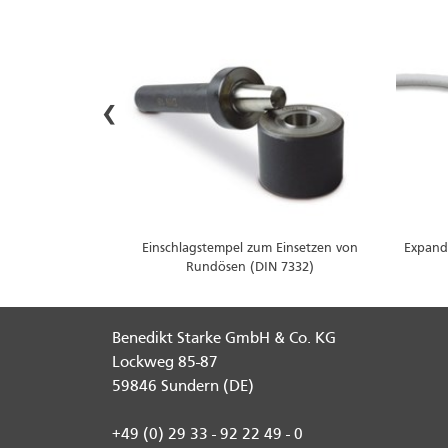
‹
Einschlagstempel zum Einsetzen von
Expand
unststoff
Rundösen (DIN 7332)
Benedikt Starke GmbH & Co. KG
Lockweg 85-87
59846 Sundern (DE)
+49 (0) 29 33 - 92 22 49 - 0