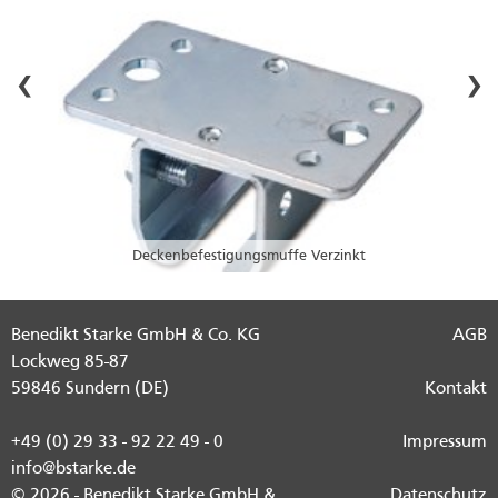
‹
›
Deckenbefestigungsmuffe Verzinkt
Benedikt Starke GmbH & Co. KG
AGB
Lockweg 85-87
59846 Sundern (DE)
Kontakt
+49 (0) 29 33 - 92 22 49 - 0
Impressum
info@bstarke.de
© 2026 - Benedikt Starke GmbH &
Datenschutz