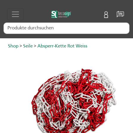
Shop
>
Seile
>
Absperr-Kette Rot Weiss