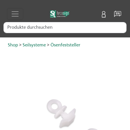
Shop
>
Seilsysteme
>
Ösenfeststeller