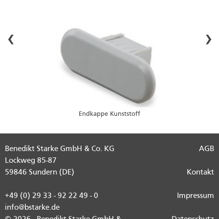
‹
›
Endkappe Kunststoff
Benedikt Starke GmbH & Co. KG
AGB
Lockweg 85-87
59846 Sundern (DE)
Kontakt
+49 (0) 29 33 - 92 22 49 - 0
Impressum
info@bstarke.de