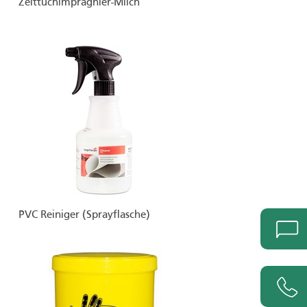
Zelttuchimprägnier-Milch
PVC Reiniger (Sprayflasche)