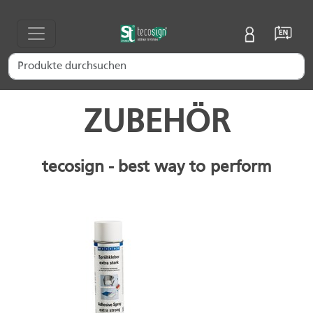
ZUBEHÖR
tecosign - best way to perform