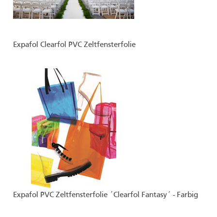
Expafol Clearfol PVC Zeltfensterfolie
Expafol PVC Zeltfensterfolie ´Clearfol Fantasy´ - Farbig