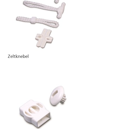
Zeltknebel