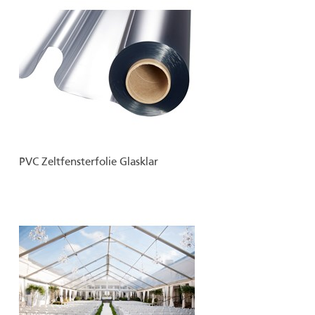
PVC Zeltfensterfolie Glasklar