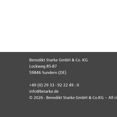
Benedikt Starke GmbH & Co. KG
Lockweg 85-87
59846 Sundern (DE)
+49 (0) 29 33 - 92 22 49 - 0
info@bstarke.de
© 2026 - Benedikt Starke GmbH & Co.KG • All ri